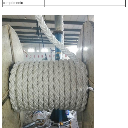
comprimento
MBL=Minimum que
Conforma-se o Iso 2307
quebra a carga
Outros tamanhos
Disponível mediante solicitação