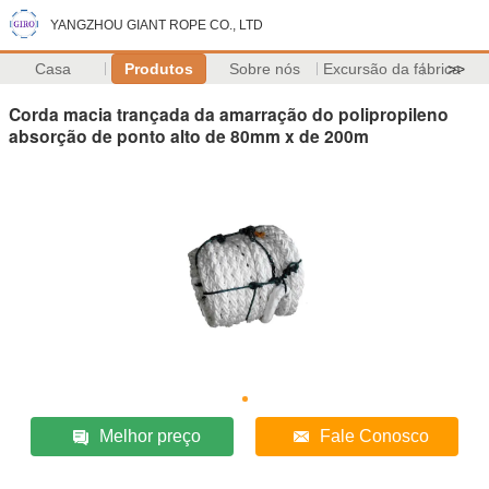
YANGZHOU GIANT ROPE CO., LTD
Casa
Produtos
Sobre nós
Excursão da fábrica
>>
Corda macia trançada da amarração do polipropileno
absorção de ponto alto de 80mm x de 200m
Melhor preço
Fale Conosco