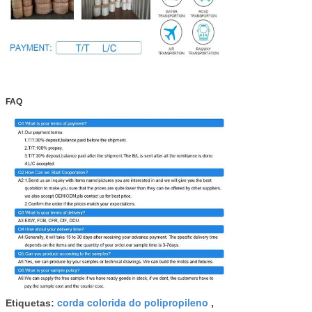
FAQ
corda colorida do polipropileno
Etiquetas:
,