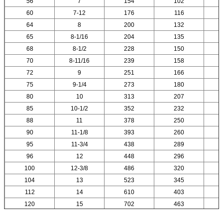
56
7
154
102
60
7-12
176
116
64
8
200
132
65
8-1/16
204
135
68
8-1/2
228
150
70
8-11/16
239
158
72
9
251
166
75
9-1/4
273
180
80
10
313
207
85
10-1/2
352
232
88
11
378
250
90
11-1/8
393
260
95
11-3/4
438
289
96
12
448
296
100
12-3/8
486
320
104
13
523
345
112
14
610
403
120
15
702
463