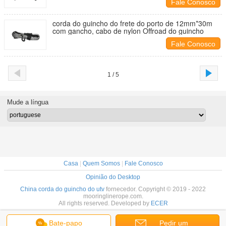
Fale Conosco
corda do guincho do frete do porto de 12mm*30m
com gancho, cabo de nylon Offroad do guincho
Fale Conosco
1 / 5
Mude a língua
Casa
|
Quem Somos
|
Fale Conosco
Opinião do Desktop
China corda do guincho do utv
fornecedor. Copyright © 2019 - 2022
mooringlinerope.com.
All rights reserved. Developed by
ECER
Bate-papo
Pedir um